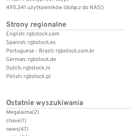
495,341 użytkowników (
dołącz do NAS!
)
Strony regionalne
English: rgbstock.com
Spanish: rgbstock.es
Portuguese - Brazil: rgbstock.com.br
German: rgbstock.de
Dutch: rgbstock.nl
Polish: rgbstock.pl
Ostatnie wyszukiwania
Megalaima
(2)
chave
(1)
news
(47)