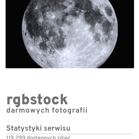
rgbstock
darmowych fotografii
Statystyki serwisu
119,299 dostępnych zdjęć