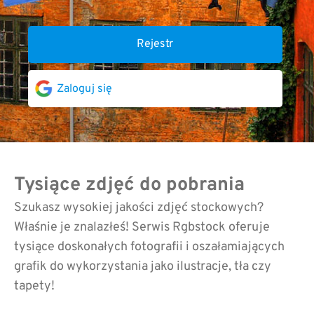
Rejestr
Zaloguj się
Tysiące zdjęć do pobrania
Szukasz wysokiej jakości zdjęć stockowych?
Właśnie je znalazłeś! Serwis Rgbstock oferuje
tysiące doskonałych fotografii i oszałamiających
grafik do wykorzystania jako ilustracje, tła czy
tapety!