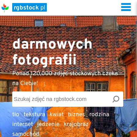
rgbstock
pl
darmowych
fotografii
Ponad 120,000 zdjęć stockowych czeka
na Ciebie!
tło
tekstura
kwiat
biznes
rodzina
internet
jedzenie
krajobraz
samochód