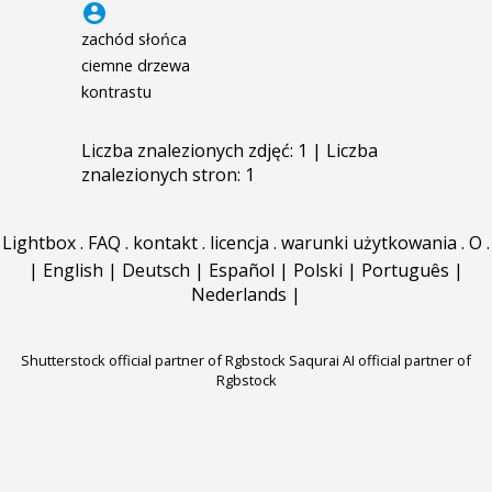
account_circle
zachód słońca
ciemne drzewa
kontrastu
Liczba znalezionych zdjęć: 1 | Liczba
znalezionych stron: 1
Lightbox
.
FAQ
.
kontakt
.
licencja
.
warunki użytkowania
.
O
.
|
English
|
Deutsch
|
Español
|
Polski
|
Português
|
Nederlands
|
Shutterstock official partner of Rgbstock
Saqurai AI official partner of
Rgbstock