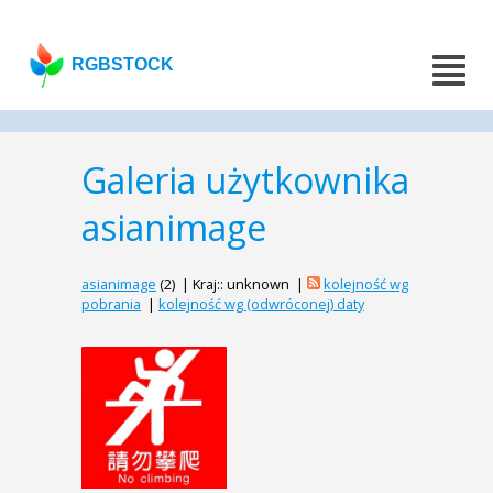
RGBSTOCK
Galeria użytkownika
asianimage
asianimage
(2) | Kraj:: unknown |
kolejność wg
pobrania
|
kolejność wg (odwróconej) daty