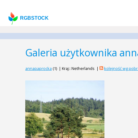
RGBSTOCK
Galeria użytkownika an
annapaprocka
(1) | Kraj:: Netherlands |
kolejność wg pobr