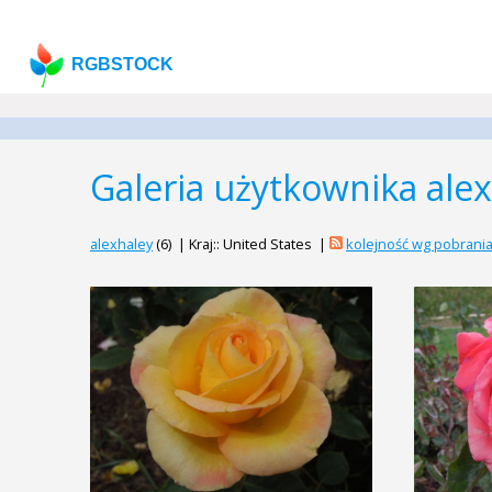
RGBSTOCK
Galeria użytkownika ale
alexhaley
(6) | Kraj:: United States |
kolejność wg pobrani