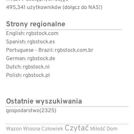
495,341 użytkowników (
dołącz do NAS!
)
Strony regionalne
English: rgbstock.com
Spanish: rgbstock.es
Portuguese - Brazil: rgbstock.com.br
German: rgbstock.de
Dutch: rgbstock.nl
Polish: rgbstock.pl
Ostatnie wyszukiwania
gospodarstwo
(2325)
Czytać
Wazon
Wiosna
Człowiek
Miłość
Dom