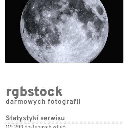
rgbstock
darmowych fotografii
Statystyki serwisu
119,299 dostępnych zdjęć