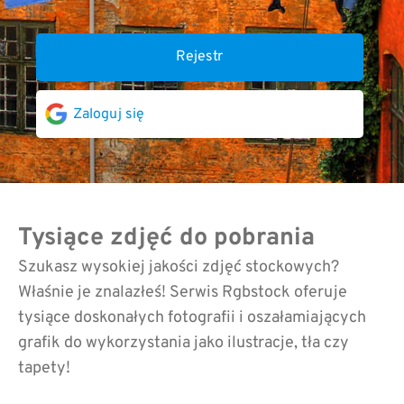
Rejestr
Zaloguj się
Tysiące zdjęć do pobrania
Szukasz wysokiej jakości zdjęć stockowych?
Właśnie je znalazłeś! Serwis Rgbstock oferuje
tysiące doskonałych fotografii i oszałamiających
grafik do wykorzystania jako ilustracje, tła czy
tapety!