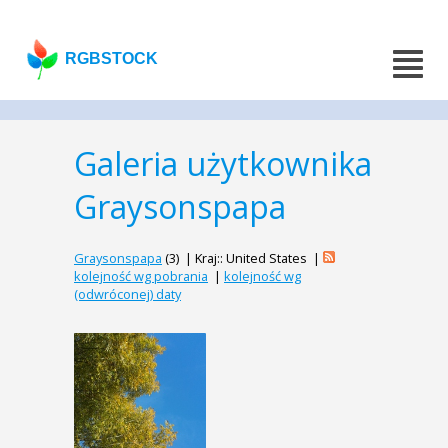
RGBSTOCK
Galeria użytkownika
Graysonspapa
Graysonspapa
(3) | Kraj:: United States |
kolejność wg pobrania
|
kolejność wg
(odwróconej) daty