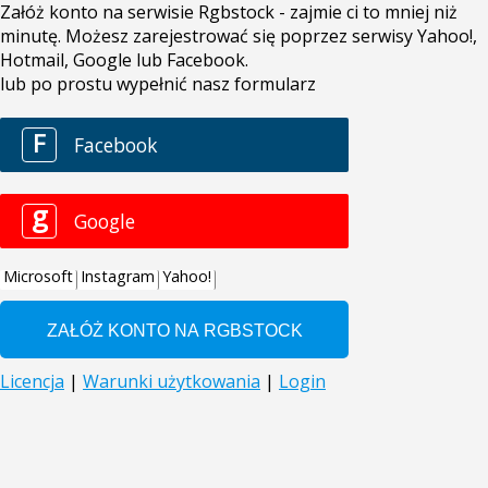
Załóż konto na serwisie Rgbstock - zajmie ci to mniej niż
minutę. Możesz zarejestrować się poprzez serwisy Yahoo!,
Hotmail, Google lub Facebook.
lub po prostu wypełnić nasz formularz
F
Facebook
g
Google
Microsoft
Instagram
Yahoo!
Licencja
|
Warunki użytkowania
|
Login