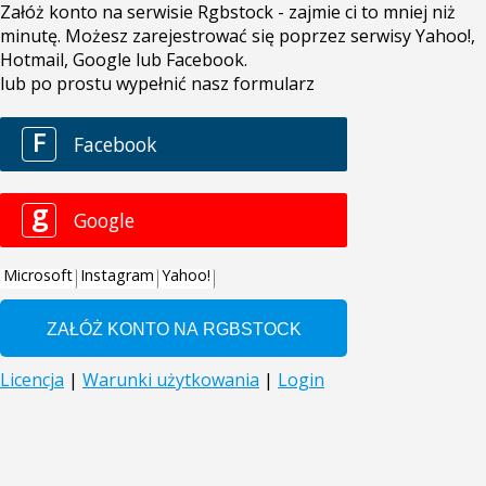
Załóż konto na serwisie Rgbstock - zajmie ci to mniej niż
minutę. Możesz zarejestrować się poprzez serwisy Yahoo!,
Hotmail, Google lub Facebook.
lub po prostu wypełnić nasz formularz
F
Facebook
g
Google
Microsoft
Instagram
Yahoo!
Licencja
|
Warunki użytkowania
|
Login