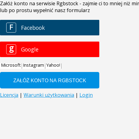
Załóż konto na serwisie Rgbstock - zajmie ci to mniej niż 
lub po prostu wypełnić nasz formularz
F
Facebook
g
Google
Microsoft
Instagram
Yahoo!
Licencja
|
Warunki użytkowania
|
Login