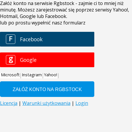
Załóż konto na serwisie Rgbstock - zajmie ci to mniej niż
minutę. Możesz zarejestrować się poprzez serwisy Yahoo!,
Hotmail, Google lub Facebook.
lub po prostu wypełnić nasz formularz
F
Facebook
g
Google
Microsoft
Instagram
Yahoo!
Licencja
|
Warunki użytkowania
|
Login