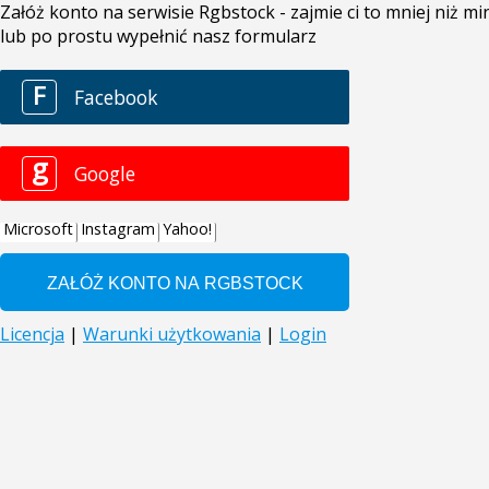
Załóż konto na serwisie Rgbstock - zajmie ci to mniej niż 
lub po prostu wypełnić nasz formularz
F
Facebook
g
Google
Microsoft
Instagram
Yahoo!
Licencja
|
Warunki użytkowania
|
Login