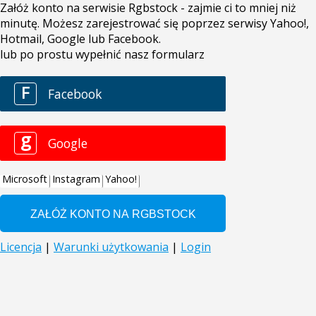
Załóż konto na serwisie Rgbstock - zajmie ci to mniej niż
minutę. Możesz zarejestrować się poprzez serwisy Yahoo!,
Hotmail, Google lub Facebook.
lub po prostu wypełnić nasz formularz
F
Facebook
g
Google
Microsoft
Instagram
Yahoo!
Licencja
|
Warunki użytkowania
|
Login