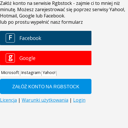
Załóż konto na serwisie Rgbstock - zajmie ci to mniej niż
minutę. Możesz zarejestrować się poprzez serwisy Yahoo!,
Hotmail, Google lub Facebook.
lub po prostu wypełnić nasz formularz
F
Facebook
g
Google
Microsoft
Instagram
Yahoo!
Licencja
|
Warunki użytkowania
|
Login