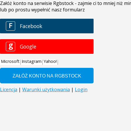
Załóż konto na serwisie Rgbstock - zajmie ci to mniej niż 
lub po prostu wypełnić nasz formularz
F
Facebook
g
Google
Microsoft
Instagram
Yahoo!
Licencja
|
Warunki użytkowania
|
Login