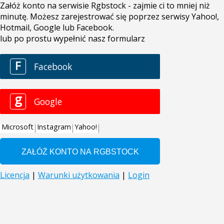
Załóż konto na serwisie Rgbstock - zajmie ci to mniej niż
minutę. Możesz zarejestrować się poprzez serwisy Yahoo!,
Hotmail, Google lub Facebook.
lub po prostu wypełnić nasz formularz
F
Facebook
g
Google
Microsoft
Instagram
Yahoo!
Licencja
|
Warunki użytkowania
|
Login