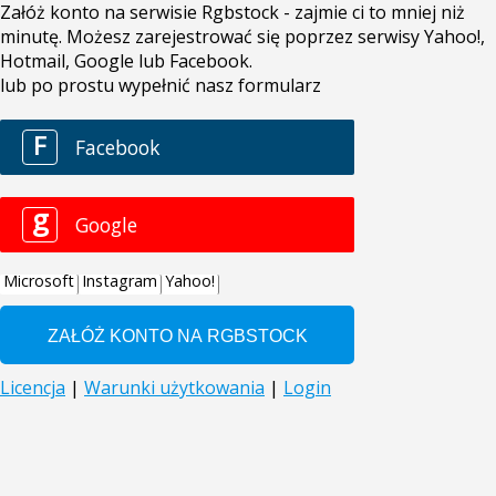
Załóż konto na serwisie Rgbstock - zajmie ci to mniej niż
minutę. Możesz zarejestrować się poprzez serwisy Yahoo!,
Hotmail, Google lub Facebook.
lub po prostu wypełnić nasz formularz
F
Facebook
g
Google
Microsoft
Instagram
Yahoo!
Licencja
|
Warunki użytkowania
|
Login