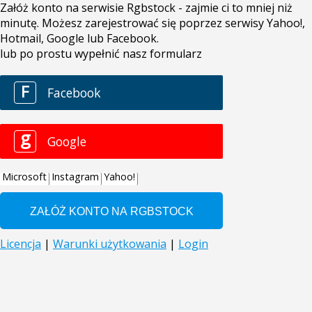
Załóż konto na serwisie Rgbstock - zajmie ci to mniej niż
minutę. Możesz zarejestrować się poprzez serwisy Yahoo!,
Hotmail, Google lub Facebook.
lub po prostu wypełnić nasz formularz
F
Facebook
g
Google
Microsoft
Instagram
Yahoo!
Licencja
|
Warunki użytkowania
|
Login