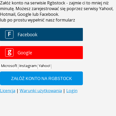
Załóż konto na serwisie Rgbstock - zajmie ci to mniej niż
minutę. Możesz zarejestrować się poprzez serwisy Yahoo!,
Hotmail, Google lub Facebook.
lub po prostu wypełnić nasz formularz
F
Facebook
g
Google
Microsoft
Instagram
Yahoo!
Licencja
|
Warunki użytkowania
|
Login