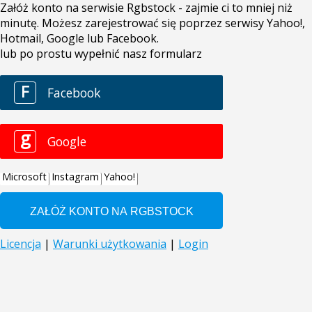
Załóż konto na serwisie Rgbstock - zajmie ci to mniej niż
minutę. Możesz zarejestrować się poprzez serwisy Yahoo!,
Hotmail, Google lub Facebook.
lub po prostu wypełnić nasz formularz
F
Facebook
g
Google
Microsoft
Instagram
Yahoo!
Licencja
|
Warunki użytkowania
|
Login