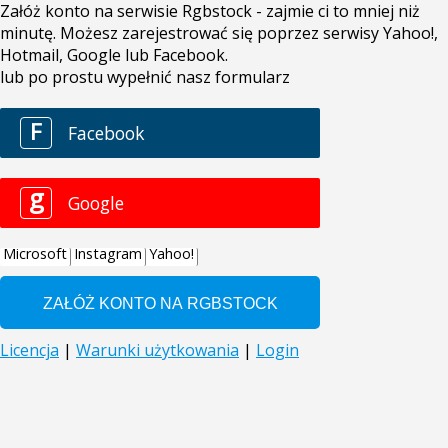
Załóż konto na serwisie Rgbstock - zajmie ci to mniej niż
minutę. Możesz zarejestrować się poprzez serwisy Yahoo!,
Hotmail, Google lub Facebook.
lub po prostu wypełnić nasz formularz
F
Facebook
g
Google
Microsoft
Instagram
Yahoo!
Licencja
|
Warunki użytkowania
|
Login