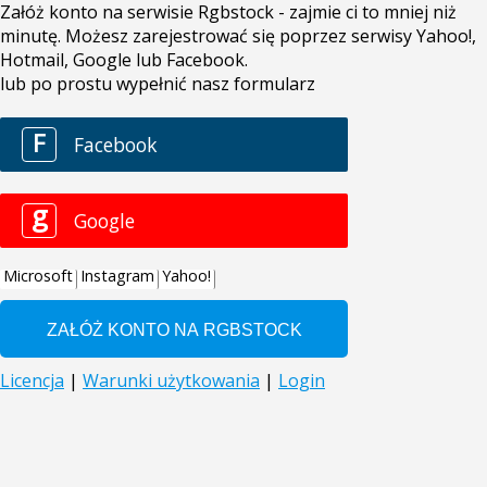
Załóż konto na serwisie Rgbstock - zajmie ci to mniej niż
minutę. Możesz zarejestrować się poprzez serwisy Yahoo!,
Hotmail, Google lub Facebook.
lub po prostu wypełnić nasz formularz
F
Facebook
g
Google
Microsoft
Instagram
Yahoo!
Licencja
|
Warunki użytkowania
|
Login