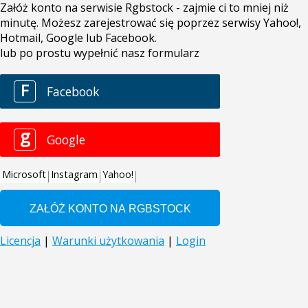
Załóż konto na serwisie Rgbstock - zajmie ci to mniej niż
minutę. Możesz zarejestrować się poprzez serwisy Yahoo!,
Hotmail, Google lub Facebook.
lub po prostu wypełnić nasz formularz
F
Facebook
g
Google
Microsoft
Instagram
Yahoo!
Licencja
|
Warunki użytkowania
|
Login