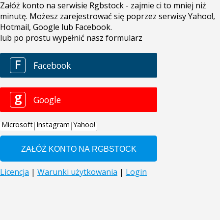
Załóż konto na serwisie Rgbstock - zajmie ci to mniej niż
minutę. Możesz zarejestrować się poprzez serwisy Yahoo!,
Hotmail, Google lub Facebook.
lub po prostu wypełnić nasz formularz
F
Facebook
g
Google
Microsoft
Instagram
Yahoo!
Licencja
|
Warunki użytkowania
|
Login