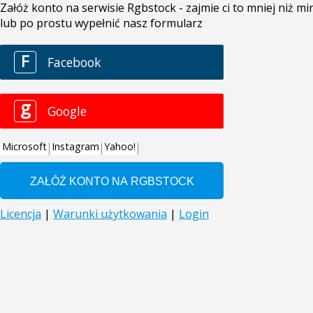
Załóż konto na serwisie Rgbstock - zajmie ci to mniej niż 
lub po prostu wypełnić nasz formularz
F
Facebook
g
Google
Microsoft
Instagram
Yahoo!
Licencja
|
Warunki użytkowania
|
Login