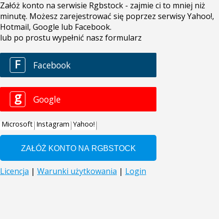
Załóż konto na serwisie Rgbstock - zajmie ci to mniej niż
minutę. Możesz zarejestrować się poprzez serwisy Yahoo!,
Hotmail, Google lub Facebook.
lub po prostu wypełnić nasz formularz
F
Facebook
g
Google
Microsoft
Instagram
Yahoo!
Licencja
|
Warunki użytkowania
|
Login