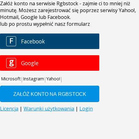
Załóż konto na serwisie Rgbstock - zajmie ci to mniej niż
minutę. Możesz zarejestrować się poprzez serwisy Yahoo!,
Hotmail, Google lub Facebook.
lub po prostu wypełnić nasz formularz
F
Facebook
g
Google
Microsoft
Instagram
Yahoo!
Licencja
|
Warunki użytkowania
|
Login