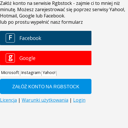
Załóż konto na serwisie Rgbstock - zajmie ci to mniej niż
minutę. Możesz zarejestrować się poprzez serwisy Yahoo!,
Hotmail, Google lub Facebook.
lub po prostu wypełnić nasz formularz
F
Facebook
g
Google
Microsoft
Instagram
Yahoo!
Licencja
|
Warunki użytkowania
|
Login