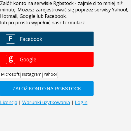
Załóż konto na serwisie Rgbstock - zajmie ci to mniej niż
minutę. Możesz zarejestrować się poprzez serwisy Yahoo!,
Hotmail, Google lub Facebook.
lub po prostu wypełnić nasz formularz
F
Facebook
g
Google
Microsoft
Instagram
Yahoo!
Licencja
|
Warunki użytkowania
|
Login