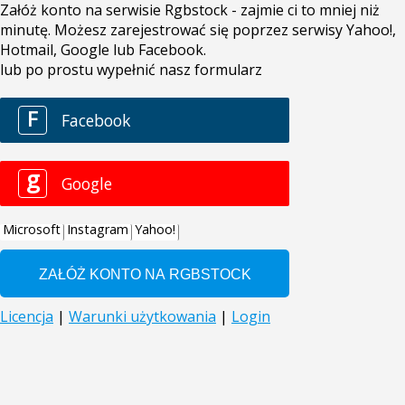
Załóż konto na serwisie Rgbstock - zajmie ci to mniej niż
minutę. Możesz zarejestrować się poprzez serwisy Yahoo!,
Hotmail, Google lub Facebook.
lub po prostu wypełnić nasz formularz
F
Facebook
g
Google
Microsoft
Instagram
Yahoo!
Licencja
|
Warunki użytkowania
|
Login