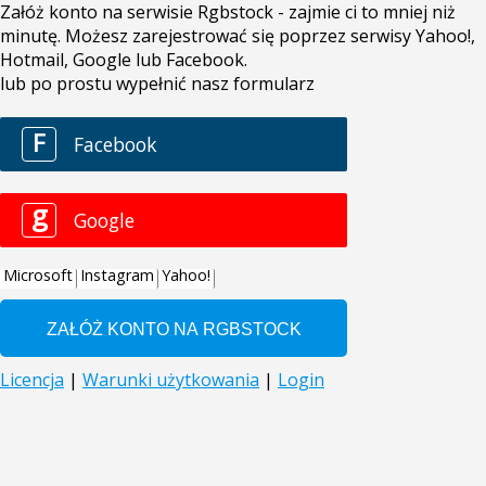
Załóż konto na serwisie Rgbstock - zajmie ci to mniej niż
minutę. Możesz zarejestrować się poprzez serwisy Yahoo!,
Hotmail, Google lub Facebook.
lub po prostu wypełnić nasz formularz
F
Facebook
g
Google
Microsoft
Instagram
Yahoo!
Licencja
|
Warunki użytkowania
|
Login