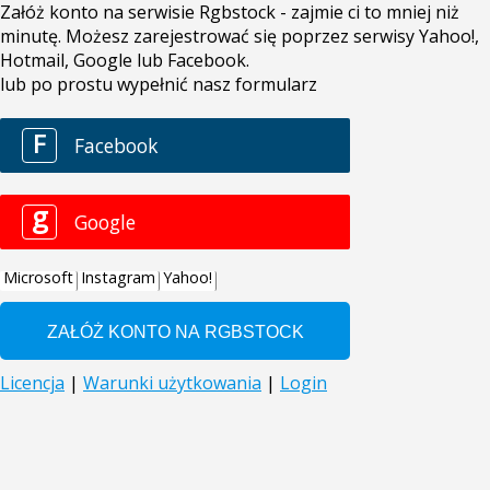
Załóż konto na serwisie Rgbstock - zajmie ci to mniej niż
minutę. Możesz zarejestrować się poprzez serwisy Yahoo!,
Hotmail, Google lub Facebook.
lub po prostu wypełnić nasz formularz
F
Facebook
g
Google
Microsoft
Instagram
Yahoo!
Licencja
|
Warunki użytkowania
|
Login