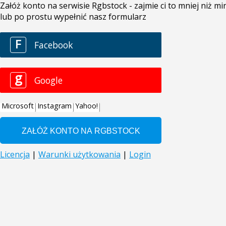
Załóż konto na serwisie Rgbstock - zajmie ci to mniej niż 
lub po prostu wypełnić nasz formularz
F
Facebook
g
Google
Microsoft
Instagram
Yahoo!
Licencja
|
Warunki użytkowania
|
Login