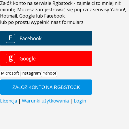
Załóż konto na serwisie Rgbstock - zajmie ci to mniej niż
minutę. Możesz zarejestrować się poprzez serwisy Yahoo!,
Hotmail, Google lub Facebook.
lub po prostu wypełnić nasz formularz
F
Facebook
g
Google
Microsoft
Instagram
Yahoo!
Licencja
|
Warunki użytkowania
|
Login