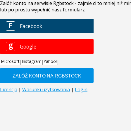
Załóż konto na serwisie Rgbstock - zajmie ci to mniej niż 
lub po prostu wypełnić nasz formularz
F
Facebook
g
Google
Microsoft
Instagram
Yahoo!
Licencja
|
Warunki użytkowania
|
Login