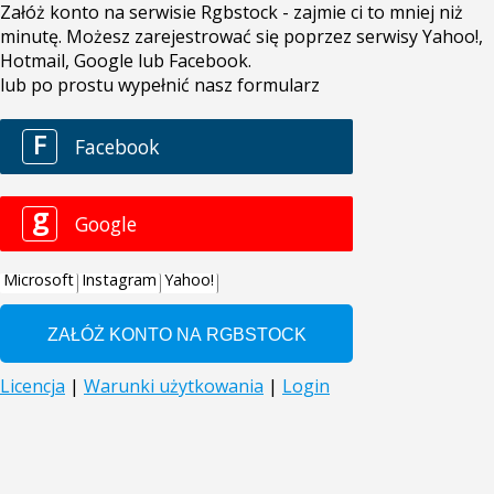
Załóż konto na serwisie Rgbstock - zajmie ci to mniej niż
minutę. Możesz zarejestrować się poprzez serwisy Yahoo!,
Hotmail, Google lub Facebook.
lub po prostu wypełnić nasz formularz
F
Facebook
g
Google
Microsoft
Instagram
Yahoo!
Licencja
|
Warunki użytkowania
|
Login