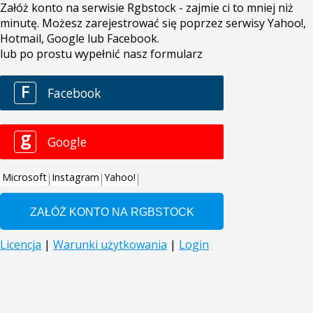
Załóż konto na serwisie Rgbstock - zajmie ci to mniej niż
minutę. Możesz zarejestrować się poprzez serwisy Yahoo!,
Hotmail, Google lub Facebook.
lub po prostu wypełnić nasz formularz
F
Facebook
g
Google
Microsoft
Instagram
Yahoo!
Licencja
|
Warunki użytkowania
|
Login