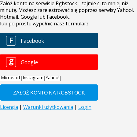
Załóż konto na serwisie Rgbstock - zajmie ci to mniej niż
minutę. Możesz zarejestrować się poprzez serwisy Yahoo!,
Hotmail, Google lub Facebook.
lub po prostu wypełnić nasz formularz
F
Facebook
g
Google
Microsoft
Instagram
Yahoo!
Licencja
|
Warunki użytkowania
|
Login