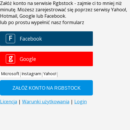
Załóż konto na serwisie Rgbstock - zajmie ci to mniej niż
minutę. Możesz zarejestrować się poprzez serwisy Yahoo!,
Hotmail, Google lub Facebook.
lub po prostu wypełnić nasz formularz
F
Facebook
g
Google
Microsoft
Instagram
Yahoo!
Licencja
|
Warunki użytkowania
|
Login