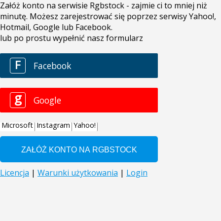
Załóż konto na serwisie Rgbstock - zajmie ci to mniej niż
minutę. Możesz zarejestrować się poprzez serwisy Yahoo!,
Hotmail, Google lub Facebook.
lub po prostu wypełnić nasz formularz
F
Facebook
g
Google
Microsoft
Instagram
Yahoo!
Licencja
|
Warunki użytkowania
|
Login