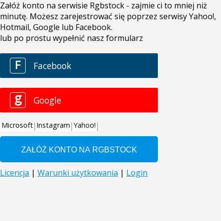
Załóż konto na serwisie Rgbstock - zajmie ci to mniej niż
minutę. Możesz zarejestrować się poprzez serwisy Yahoo!,
Hotmail, Google lub Facebook.
lub po prostu wypełnić nasz formularz
F
Facebook
g
Google
Microsoft
Instagram
Yahoo!
Licencja
|
Warunki użytkowania
|
Login