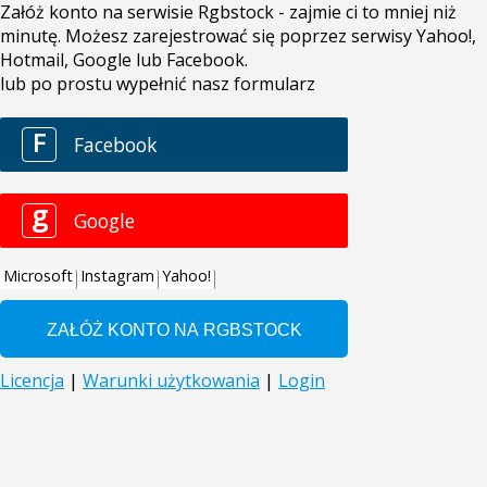
Załóż konto na serwisie Rgbstock - zajmie ci to mniej niż
minutę. Możesz zarejestrować się poprzez serwisy Yahoo!,
Hotmail, Google lub Facebook.
lub po prostu wypełnić nasz formularz
F
Facebook
g
Google
Microsoft
Instagram
Yahoo!
Licencja
|
Warunki użytkowania
|
Login