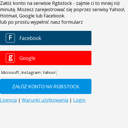
Załóż konto na serwisie Rgbstock - zajmie ci to mniej niż
minutę. Możesz zarejestrować się poprzez serwisy Yahoo!,
Hotmail, Google lub Facebook.
lub po prostu wypełnić nasz formularz
F
Facebook
g
Google
Microsoft
Instagram
Yahoo!
Licencja
|
Warunki użytkowania
|
Login