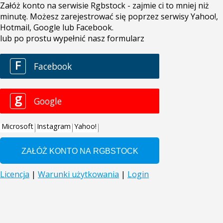
Załóż konto na serwisie Rgbstock - zajmie ci to mniej niż
minutę. Możesz zarejestrować się poprzez serwisy Yahoo!,
Hotmail, Google lub Facebook.
lub po prostu wypełnić nasz formularz
F
Facebook
g
Google
Microsoft
Instagram
Yahoo!
Licencja
|
Warunki użytkowania
|
Login