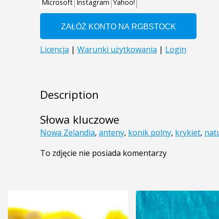
Description
Słowa kluczowe
Nowa Zelandia
,
anteny
,
konik polny
,
krykiet
,
nat
To zdjęcie nie posiada komentarzy