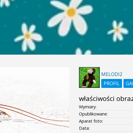
MELODI2
PROFIL
GA
właściwości obra
Wymiary:
Opublikowane:
Aparat foto:
Data: