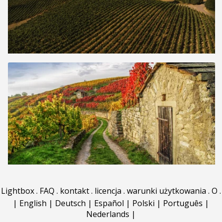
Lightbox
.
FAQ
.
kontakt
.
licencja
.
warunki użytkowania
.
O
.
|
English
|
Deutsch
|
Español
|
Polski
|
Português
|
Nederlands
|