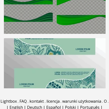
Lightbox
.
FAQ
.
kontakt
.
licencja
.
warunki użytkowania
.
O
.
|
English
|
Deutsch
|
Español
|
Polski
|
Português
|