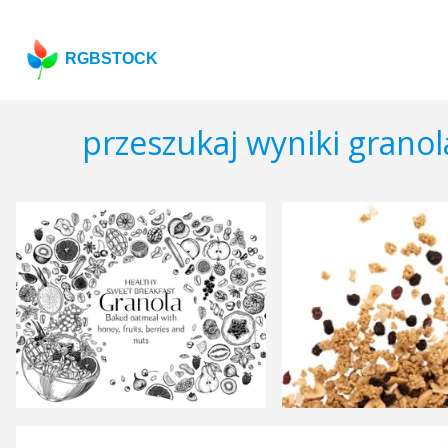
RGBSTOCK
przeszukaj wyniki grano