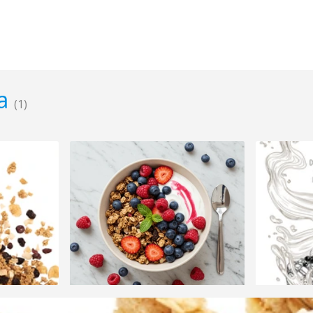
la
(1)