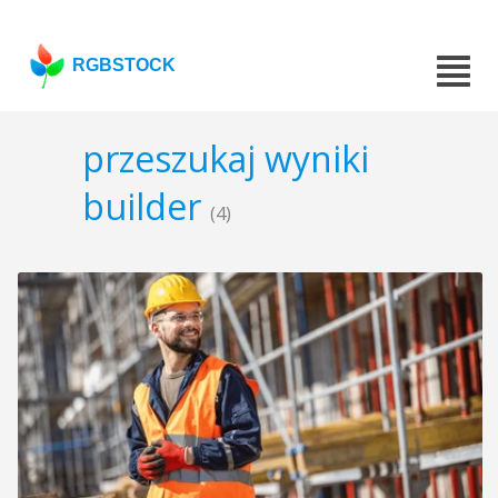
RGBSTOCK
przeszukaj wyniki
builder
(4)